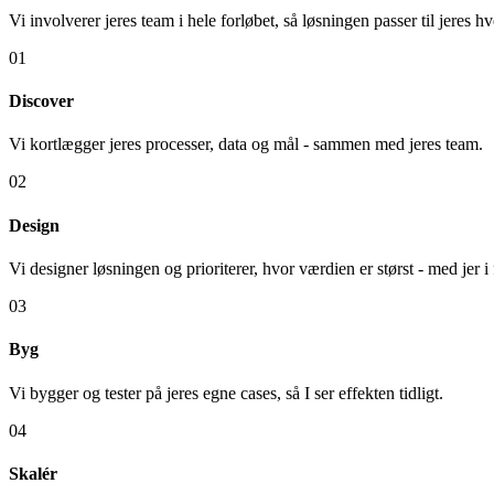
Vi involverer jeres team i hele forløbet, så løsningen passer til jeres 
01
Discover
Vi kortlægger jeres processer, data og mål - sammen med jeres team.
02
Design
Vi designer løsningen og prioriterer, hvor værdien er størst - med jer i
03
Byg
Vi bygger og tester på jeres egne cases, så I ser effekten tidligt.
04
Skalér