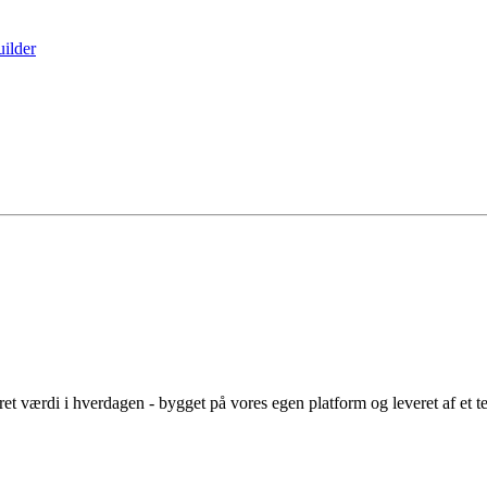
ilder
 værdi i hverdagen - bygget på vores egen platform og leveret af et t