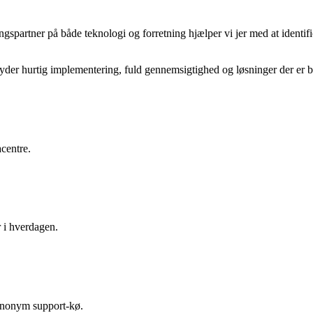
ringspartner på både teknologi og forretning hjælper vi jer med at ident
er hurtig implementering, fuld gennemsigtighed og løsninger der er bygg
acentre.
er i hverdagen.
n anonym support-kø.