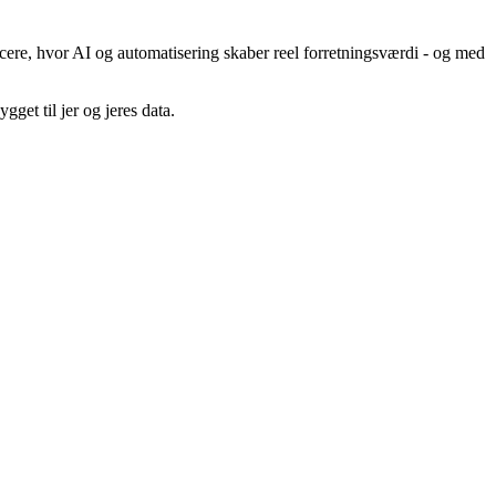
ificere, hvor AI og automatisering skaber reel forretningsværdi - og med
et til jer og jeres data.