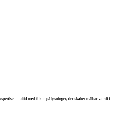
pertise — altid med fokus på løsninger, der skaber målbar værdi i