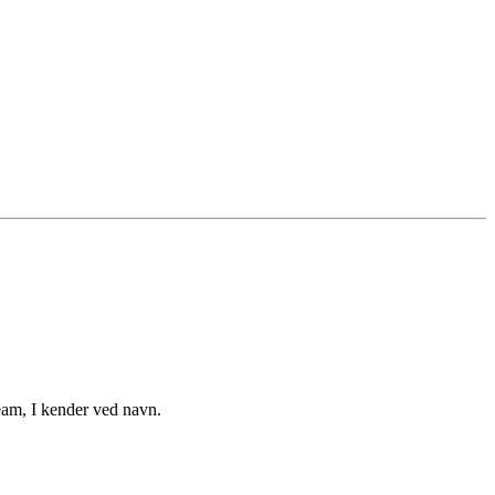
eam, I kender ved navn.