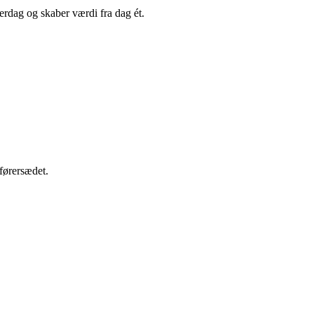
hverdag og skaber værdi fra dag ét.
 førersædet.