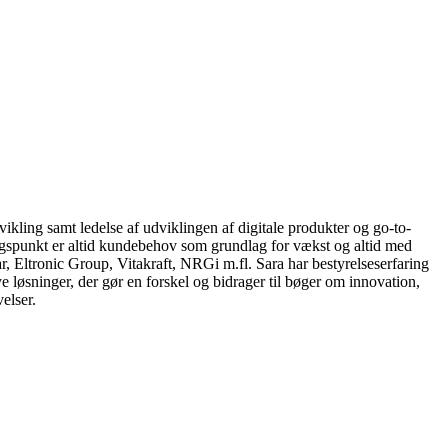
ikling samt ledelse af udviklingen af digitale produkter og go-to-
gspunkt er altid kundebehov som grundlag for vækst og altid med
Eltronic Group, Vitakraft, NRGi m.fl. Sara har bestyrelseserfaring
løsninger, der gør en forskel og bidrager til bøger om innovation,
elser.