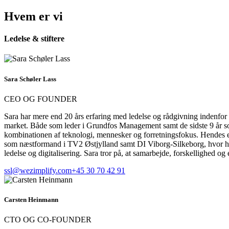
Hvem er vi
Ledelse & stiftere
Sara Schøler Lass
CEO OG FOUNDER
Sara har mere end 20 års erfaring med ledelse og rådgivning indenfor s
market. Både som leder i Grundfos Management samt de sidste 9 år so
kombinationen af teknologi, mennesker og forretningsfokus. Hendes e
som næstformand i TV2 Østjylland samt DI Viborg-Silkeborg, hvor hun 
ledelse og digitalisering. Sara tror på, at samarbejde, forskellighed o
ssl@wezimplify.com
+45 30 70 42 91
Carsten Heinmann
CTO OG CO-FOUNDER