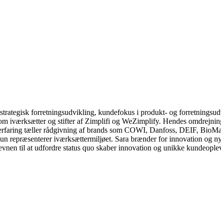
trategisk forretningsudvikling, kundefokus i produkt- og forretningsudv
m iværksætter og stifter af Zimplifi og WeZimplify. Hendes omdrejnin
rfaring tæller rådgivning af brands som COWI, Danfoss, DEIF, BioMar, 
repræsenterer iværksættermiljøet. Sara brænder for innovation og nye 
g evnen til at udfordre status quo skaber innovation og unikke kundeoplev