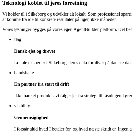
Teknologi koblet til jeres forretning
Vi holder til i Silkeborg og udvikler alt lokalt. Som professionel spar
at komme fra idé til konkrete resultater på uger, ikke måneder.
Vores løsninger bygges på vores egen AgentBuilder-platform. Det betyd
flag
Dansk ejet og drevet
Lokale eksperter i Silkeborg. Jeres data forbliver på danske dat
handshake
En partner fra start til drift
Ikke bare et produkt - vi følger jer fra strategi til løsningen kør
visibility
Gennemsigtighed
I forstår altid hvad I betaler for, og hvad næste skridt er. Inge